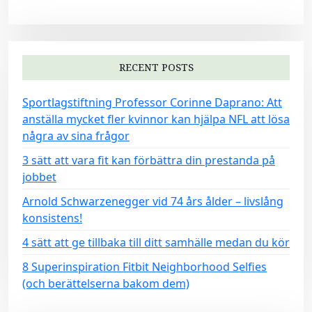
RECENT POSTS
Sportlagstiftning Professor Corinne Daprano: Att
anställa mycket fler kvinnor kan hjälpa NFL att lösa
några av sina frågor
3 sätt att vara fit kan förbättra din prestanda på
jobbet
Arnold Schwarzenegger vid 74 års ålder – livslång
konsistens!
4 sätt att ge tillbaka till ditt samhälle medan du kör
8 Superinspiration Fitbit Neighborhood Selfies
(och berättelserna bakom dem)