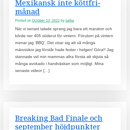
Mexikansk inte köttfri-
månad
Posted on
October 23, 2022
by
gallia
När vi senast talade sprang jag bara ett maraton och
körde ner 405 söderut för vintern. Förutom på vintern
menar jag ‘BBQ’. Det visar sig att så många
människor jag förstår hade fester i helgen! Göra!! Jag
stannade vid min mammas allra första att skjuta så
många avokado i handväskan som möjligt. Mina
senaste videor […]
Breaking Bad Finale och
september höjdpunkter