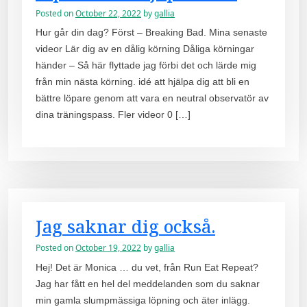
Posted on
October 22, 2022
by
gallia
Hur går din dag? Först – Breaking Bad. Mina senaste
videor Lär dig av en dålig körning Dåliga körningar
händer – Så här flyttade jag förbi det och lärde mig
från min nästa körning. idé att hjälpa dig att bli en
bättre löpare genom att vara en neutral observatör av
dina träningspass. Fler videor 0 […]
Jag saknar dig också.
Posted on
October 19, 2022
by
gallia
Hej! Det är Monica … du vet, från Run Eat Repeat?
Jag har fått en hel del meddelanden som du saknar
min gamla slumpmässiga löpning och äter inlägg.