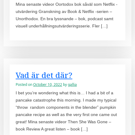
Mina senaste videor Oortodox bok såväl som Netflix -
utvärdering Granskning av Book & Netflix -serien –
Unorthodox. En bra lyssnande – bok, podcast samt
visuell underhållningsutvärderingsserie. Fler […]
Vad är det där?
Posted on
October 10, 2022
by
gallia
I bet you’re wondering what this is… I had a bit of a
pancake catastrophe this morning. I made my typical
“throw random components in the blender” pumpkin
pancake recipe as well as the very first one came out
great! Mina senaste videor Then She Was Gone –
book Review A great listen – book […]