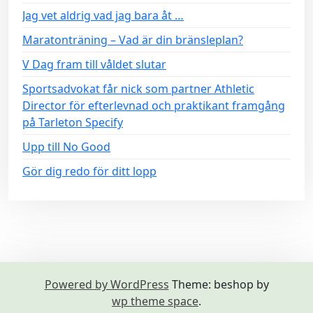
Jag vet aldrig vad jag bara åt …
Maratonträning – Vad är din bränsleplan?
V Dag fram till våldet slutar
Sportsadvokat får nick som partner Athletic
Director för efterlevnad och praktikant framgång
på Tarleton Specify
Upp till No Good
Gör dig redo för ditt lopp
Powered by WordPress
Theme: beshop by
wp theme space
.