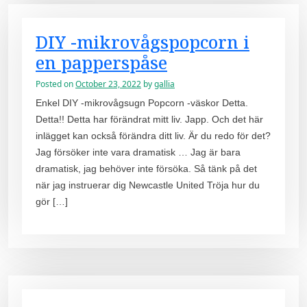
DIY -mikrovågspopcorn i
en papperspåse
Posted on
October 23, 2022
by
gallia
Enkel DIY -mikrovågsugn Popcorn -väskor Detta.
Detta!! Detta har förändrat mitt liv. Japp. Och det här
inlägget kan också förändra ditt liv. Är du redo för det?
Jag försöker inte vara dramatisk … Jag är bara
dramatisk, jag behöver inte försöka. Så tänk på det
när jag instruerar dig Newcastle United Tröja hur du
gör […]