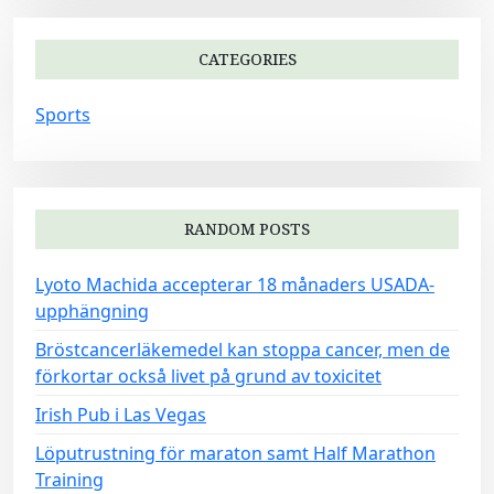
CATEGORIES
Sports
RANDOM POSTS
Lyoto Machida accepterar 18 månaders USADA-
upphängning
Bröstcancerläkemedel kan stoppa cancer, men de
förkortar också livet på grund av toxicitet
Irish Pub i Las Vegas
Löputrustning för maraton samt Half Marathon
Training