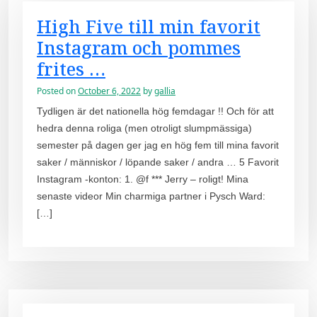
High Five till min favorit
Instagram och pommes
frites …
Posted on
October 6, 2022
by
gallia
Tydligen är det nationella hög femdagar !! Och för att
hedra denna roliga (men otroligt slumpmässiga)
semester på dagen ger jag en hög fem till mina favorit
saker / människor / löpande saker / andra … 5 Favorit
Instagram -konton: 1. @f *** Jerry – roligt! Mina
senaste videor Min charmiga partner i Pysch Ward:
[…]