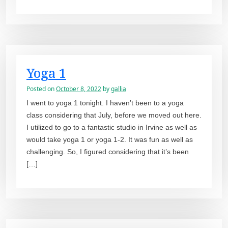
Yoga 1
Posted on
October 8, 2022
by
gallia
I went to yoga 1 tonight. I haven’t been to a yoga
class considering that July, before we moved out here.
I utilized to go to a fantastic studio in Irvine as well as
would take yoga 1 or yoga 1-2. It was fun as well as
challenging. So, I figured considering that it’s been
[…]