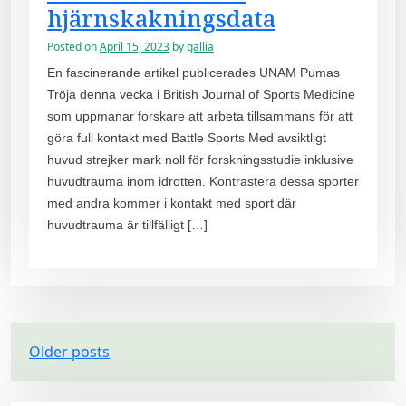
hjärnskakningsdata
Posted on
April 15, 2023
by
gallia
En fascinerande artikel publicerades UNAM Pumas
Tröja denna vecka i British Journal of Sports Medicine
som uppmanar forskare att arbeta tillsammans för att
göra full kontakt med Battle Sports Med avsiktligt
huvud strejker mark noll för forskningsstudie inklusive
huvudtrauma inom idrotten. Kontrastera dessa sporter
med andra kommer i kontakt med sport där
huvudtrauma är tillfälligt […]
P
Older posts
o