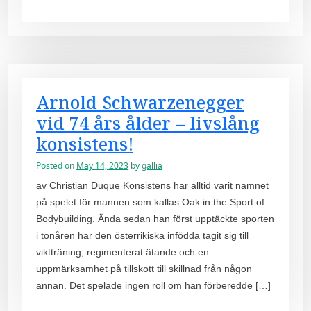
Arnold Schwarzenegger
vid 74 års ålder – livslång
konsistens!
Posted on
May 14, 2023
by
gallia
av Christian Duque Konsistens har alltid varit namnet
på spelet för mannen som kallas Oak in the Sport of
Bodybuilding. Ända sedan han först upptäckte sporten
i tonåren har den österrikiska infödda tagit sig till
viktträning, regimenterat ätande och en
uppmärksamhet på tillskott till skillnad från någon
annan. Det spelade ingen roll om han förberedde […]