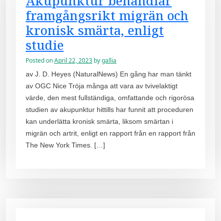
Akupunktur behandlar
framgångsrikt migrän och
kronisk smärta, enligt
studie
Posted on
April 22, 2023
by
gallia
av J. D. Heyes (NaturalNews) En gång har man tänkt
av OGC Nice Tröja många att vara av tvivelaktigt
värde, den mest fullständiga, omfattande och rigorösa
studien av akupunktur hittills har funnit att proceduren
kan underlätta kronisk smärta, liksom smärtan i
migrän och artrit, enligt en rapport från en rapport från
The New York Times. […]