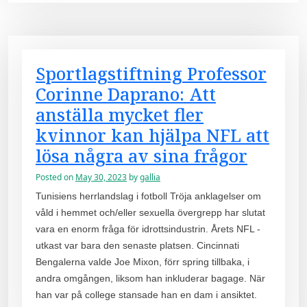
Sportlagstiftning Professor
Corinne Daprano: Att
anställa mycket fler
kvinnor kan hjälpa NFL att
lösa några av sina frågor
Posted on
May 30, 2023
by
gallia
Tunisiens herrlandslag i fotboll Tröja anklagelser om
våld i hemmet och/eller sexuella övergrepp har slutat
vara en enorm fråga för idrottsindustrin. Årets NFL -
utkast var bara den senaste platsen. Cincinnati
Bengalerna valde Joe Mixon, förr spring tillbaka, i
andra omgången, liksom han inkluderar bagage. När
han var på college stansade han en dam i ansiktet.