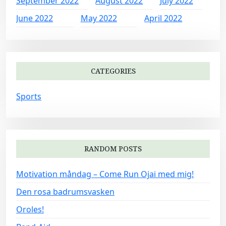
September 2022
August 2022
July 2022
June 2022
May 2022
April 2022
CATEGORIES
Sports
RANDOM POSTS
Motivation måndag – Come Run Ojai med mig!
Den rosa badrumsvasken
Oroles!