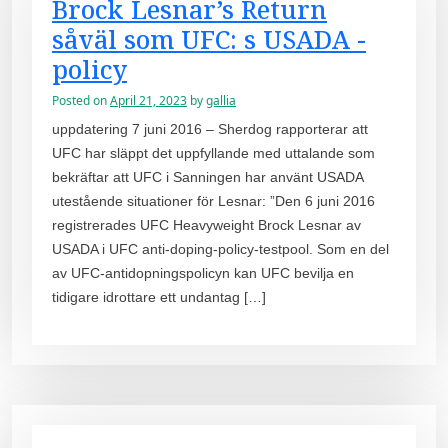
Brock Lesnar’s Return
såväl som UFC: s USADA -
policy
Posted on
April 21, 2023
by
gallia
uppdatering 7 juni 2016 – Sherdog rapporterar att
UFC har släppt det uppfyllande med uttalande som
bekräftar att UFC i Sanningen har använt USADA
utestående situationer för Lesnar: ”Den 6 juni 2016
registrerades UFC Heavyweight Brock Lesnar av
USADA i UFC anti-doping-policy-testpool. Som en del
av UFC-antidopningspolicyn kan UFC bevilja en
tidigare idrottare ett undantag […]