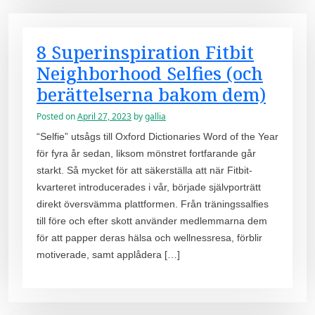
8 Superinspiration Fitbit
Neighborhood Selfies (och
berättelserna bakom dem)
Posted on
April 27, 2023
by
gallia
“Selfie” utsågs till Oxford Dictionaries Word of the Year
för fyra år sedan, liksom mönstret fortfarande går
starkt. Så mycket för att säkerställa att när Fitbit-
kvarteret introducerades i vår, började självporträtt
direkt översvämma plattformen. Från träningssalfies
till före och efter skott använder medlemmarna dem
för att papper deras hälsa och wellnessresa, förblir
motiverade, samt applådera […]