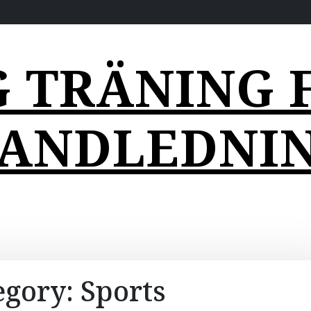
 TRÄNING 
ANDLEDNI
egory:
Sports