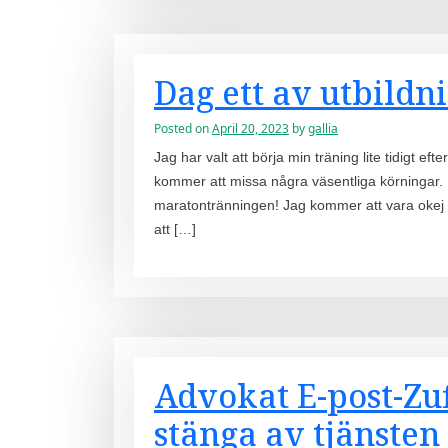
Dag ett av utbildn
Posted on
April 20, 2023
by
gallia
Jag har valt att börja min träning lite tidigt
kommer att missa några väsentliga körningar.
maratontränningen! Jag kommer att vara okej 
att […]
Advokat E-post-Zuff
stänga av tjänsten