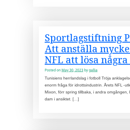
Sportlagstiftning 
Att anställa mycke
NFL att lösa några
Posted on
May 30, 2023
by
gallia
Tunisiens herrlandslag i fotboll Tröja anklage
enorm fråga för idrottsindustrin. Årets NFL -u
Mixon, förr spring tillbaka, i andra omgången
dam i ansiktet. […]