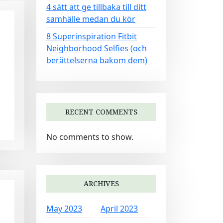
4 sätt att ge tillbaka till ditt
samhälle medan du kör
8 Superinspiration Fitbit
Neighborhood Selfies (och
berättelserna bakom dem)
RECENT COMMENTS
No comments to show.
ARCHIVES
May 2023
April 2023