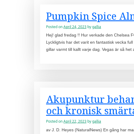
Pumpkin Spice Al
Posted on
April 24, 2023
by
gallia
Hej! glad fredag ​​!! Hur verkade den Chelsea
Lyckligtvis har det varit en fantastisk vecka fu
gillar varmt till kallt varje dag. Vegas är så het 
Akupunktur behan
och kronisk smärta
Posted on
April 22, 2023
by
gallia
av J. D. Heyes (NaturalNews) En gång har man