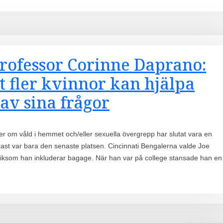
Professor Corinne Daprano:
t fler kvinnor kan hjälpa
 av sina frågor
lser om våld i hemmet och/eller sexuella övergrepp har slutat vara en
tkast var bara den senaste platsen. Cincinnati Bengalerna valde Joe
, liksom han inkluderar bagage. När han var på college stansade han en