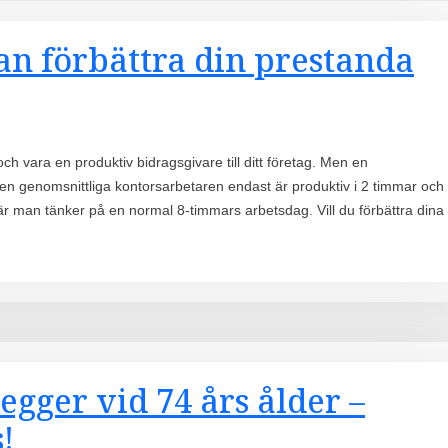
 kan förbättra din prestanda
ch vara en produktiv bidragsgivare till ditt företag. Men en
den genomsnittliga kontorsarbetaren endast är produktiv i 2 timmar och
r man tänker på en normal 8-timmars arbetsdag. Vill du förbättra dina
gger vid 74 års ålder –
!