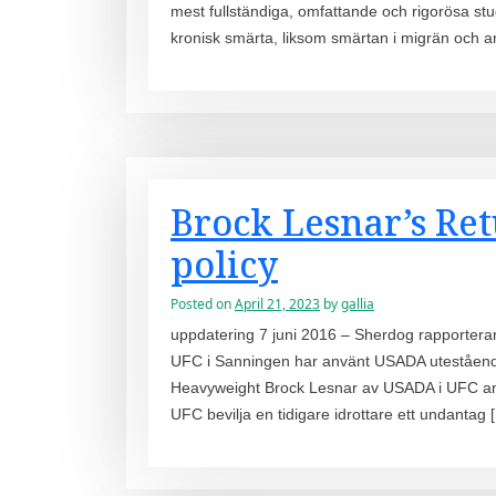
mest fullständiga, omfattande och rigorösa stud
kronisk smärta, liksom smärtan i migrän och ar
Brock Lesnar’s Ret
policy
Posted on
April 21, 2023
by
gallia
uppdatering 7 juni 2016 – Sherdog rapporterar
UFC i Sanningen har använt USADA utestående 
Heavyweight Brock Lesnar av USADA i UFC ant
UFC bevilja en tidigare idrottare ett undantag 