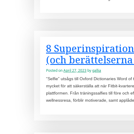
8 Superinspiration
(och berättelsern
Posted on
April 27, 2023
by
gallia
“Selfie” utsågs till Oxford Dictionaries Word of
mycket för att säkerställa att när Fitbit-kvarte
plattformen. Från träningssalfies till före oc
wellnessresa, förblir motiverade, samt applåd