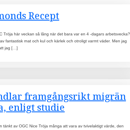
monds Recept
 FC Tröja här veckan så lång när det bara var en 4 -dagars arbetsvecka?
ll av fantastisk mat och kul och kärlek och otroligt varmt väder. Men jag
att jag […]
dlar framgångsrikt migrän
, enligt studie
 tänkt av OGC Nice Tröja många att vara av tvivelaktigt värde, den