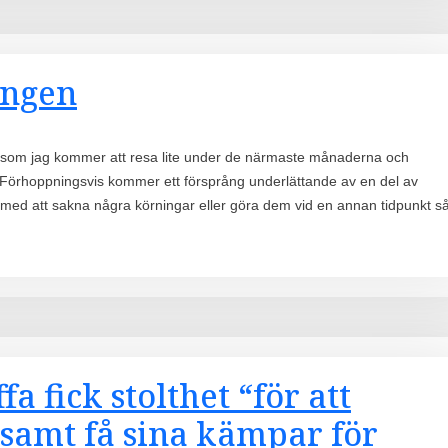
ingen
 eftersom jag kommer att resa lite under de närmaste månaderna och
 Förhoppningsvis kommer ett försprång underlättande av en del av
med att sakna några körningar eller göra dem vid en annan tidpunkt s
a fick stolthet “för att
 samt få sina kämpar för