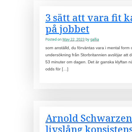
3 sätt att vara fit
på jobbet
Posted on
May 22, 2023
by
gallia
som anställd, du förväntas vara i mental form o
undersökning från Storbritannien avslöjar att 
53 minuter om dagen. Det är ganska klyftan nä
odds för […]
Arnold Schwarzene
livslång konsistens