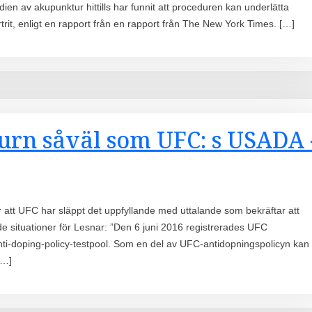
ien av akupunktur hittills har funnit att proceduren kan underlätta
trit, enligt en rapport från en rapport från The New York Times. […]
urn såväl som UFC: s USADA 
 att UFC har släppt det uppfyllande med uttalande som bekräftar att
situationer för Lesnar: ”Den 6 juni 2016 registrerades UFC
i-doping-policy-testpool. Som en del av UFC-antidopningspolicyn kan
[…]