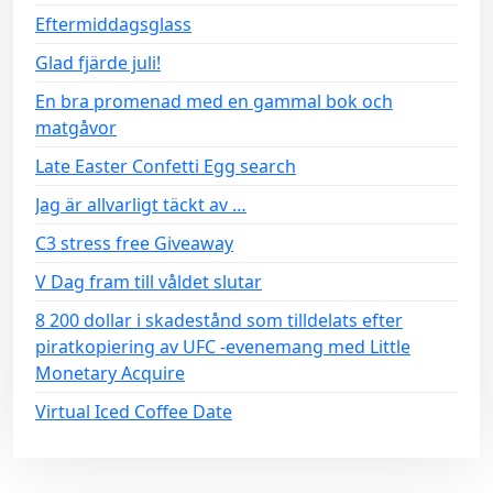
Eftermiddagsglass
Glad fjärde juli!
En bra promenad med en gammal bok och
matgåvor
Late Easter Confetti Egg search
Jag är allvarligt täckt av …
C3 stress free Giveaway
V Dag fram till våldet slutar
8 200 dollar i skadestånd som tilldelats efter
piratkopiering av UFC -evenemang med Little
Monetary Acquire
Virtual Iced Coffee Date