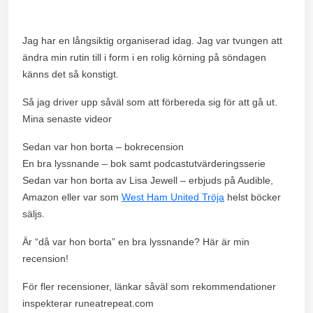
Jag har en långsiktig organiserad idag. Jag var tvungen att
ändra min rutin till i form i en rolig körning på söndagen
känns det så konstigt.
Så jag driver upp såväl som att förbereda sig för att gå ut.
Mina senaste videor
Sedan var hon borta – bokrecension
En bra lyssnande – bok samt podcastutvärderingsserie
Sedan var hon borta av Lisa Jewell – erbjuds på Audible,
Amazon eller var som
West Ham United Tröja
helst böcker
säljs.
Är “då var hon borta” en bra lyssnande? Här är min
recension!
För fler recensioner, länkar såväl som rekommendationer
inspekterar runeatrepeat.com