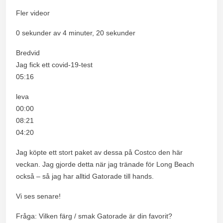
Fler videor
0 sekunder av 4 minuter, 20 sekunder
Bredvid
Jag fick ett covid-19-test
05:16
leva
00:00
08:21
04:20
Jag köpte ett stort paket av dessa på Costco den här
veckan. Jag gjorde detta när jag tränade för Long Beach
också – så jag har alltid Gatorade till hands.
Vi ses senare!
Fråga: Vilken färg / smak Gatorade är din favorit?