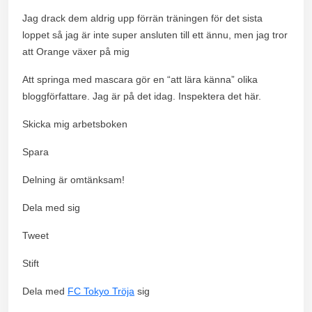
Jag drack dem aldrig upp förrän träningen för det sista
loppet så jag är inte super ansluten till ett ännu, men jag tror
att Orange växer på mig
Att springa med mascara gör en “att lära känna” olika
bloggförfattare. Jag är på det idag. Inspektera det här.
Skicka mig arbetsboken
Spara
Delning är omtänksam!
Dela med sig
Tweet
Stift
Dela med
FC Tokyo Tröja
sig