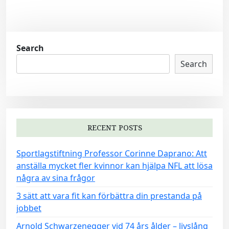
Search
Search
RECENT POSTS
Sportlagstiftning Professor Corinne Daprano: Att
anställa mycket fler kvinnor kan hjälpa NFL att lösa
några av sina frågor
3 sätt att vara fit kan förbättra din prestanda på
jobbet
Arnold Schwarzenegger vid 74 års ålder – livslång