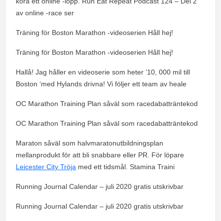
köra ett online -lopp. Run Eat Repeat Podcast 124 – Del 2
av online -race ser
Träning för Boston Marathon -videoserien Håll hej!
Träning för Boston Marathon -videoserien Håll hej!
Hallå! Jag håller en videoserie som heter ’10, 000 mil till
Boston ‘med Hylands drivna! Vi följer ett team av heale
OC Marathon Training Plan såväl som racedabatträntekod
OC Marathon Training Plan såväl som racedabatträntekod
Maraton såväl som halvmaratonutbildningsplan
mellanprodukt för att bli snabbare eller PR. För löpare
Leicester City Tröja
med ett tidsmål. Stamina Traini
Running Journal Calendar – juli 2020 gratis utskrivbar
Running Journal Calendar – juli 2020 gratis utskrivbar