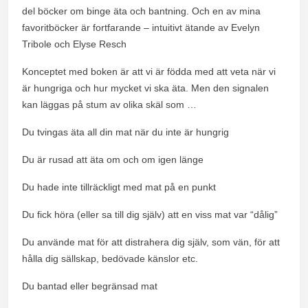
del böcker om binge äta och bantning. Och en av mina
favoritböcker är fortfarande – intuitivt ätande av Evelyn
Tribole och Elyse Resch
Konceptet med boken är att vi är födda med att veta när vi
är hungriga och hur mycket vi ska äta. Men den signalen
kan läggas på stum av olika skäl som …
Du tvingas äta all din mat när du inte är hungrig
Du är rusad att äta om och om igen länge
Du hade inte tillräckligt med mat på en punkt
Du fick höra (eller sa till dig själv) att en viss mat var “dålig”
Du använde mat för att distrahera dig själv, som vän, för att
hålla dig sällskap, bedövade känslor etc.
Du bantad eller begränsad mat