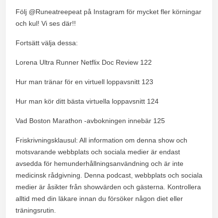
Följ @Runeatreepeat på Instagram för mycket fler körningar
och kul! Vi ses där!!
Fortsätt välja dessa:
Lorena Ultra Runner Netflix Doc Review 122
Hur man tränar för en virtuell loppavsnitt 123
Hur man kör ditt bästa virtuella loppavsnitt 124
Vad Boston Marathon -avbokningen innebär 125
Friskrivningsklausul: All information om denna show och
motsvarande webbplats och sociala medier är endast
avsedda för hemunderhållningsanvändning och är inte
medicinsk rådgivning. Denna podcast, webbplats och sociala
medier är åsikter från showvärden och gästerna. Kontrollera
alltid med din läkare innan du försöker någon diet eller
träningsrutin.