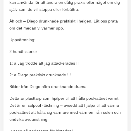
kan använda för att ändra en dålig praxis eller något om dig
själv som du vill stoppa eller förbättra.
Åh och – Diego drunknade praktiskt i helgen. Låt oss prata
om det medan vi värmer upp.
Uppvärmning:
2 hundhistorier
1: a Jag trodde att jag attackerades !!
2: a Diego praktiskt drunknade !!!
Bilder från Diego nära drunknande drama …
Detta är plasttarp som hjälper till att hålla poolvattnet varmt.
Det är en solpool -täckning – avsedd att hjälpa till att värma
poolvattnet att hålla sig varmare med värmen från solen och
undvika avdunstning.
Lyssna på podcasten för historien!