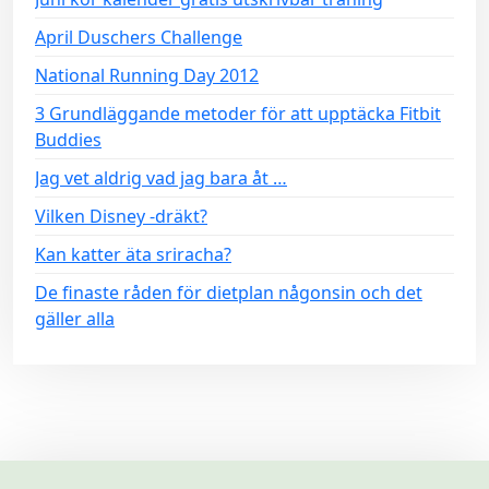
April Duschers Challenge
National Running Day 2012
3 Grundläggande metoder för att upptäcka Fitbit
Buddies
Jag vet aldrig vad jag bara åt …
Vilken Disney -dräkt?
Kan katter äta sriracha?
De finaste råden för dietplan någonsin och det
gäller alla