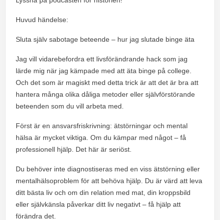
Huvud händelse:
Sluta själv sabotage beteende – hur jag slutade binge äta
Jag vill vidarebefordra ett livsförändrande hack som jag
lärde mig när jag kämpade med att äta binge på college.
Och det som är magiskt med detta trick är att det är bra att
hantera många olika dåliga metoder eller självförstörande
beteenden som du vill arbeta med.
Först är en ansvarsfriskrivning: ätstörningar och mental
hälsa är mycket viktiga. Om du kämpar med något – få
professionell hjälp. Det här är seriöst.
Du behöver inte diagnostiseras med en viss ätstörning eller
mentalhälsoproblem för att behöva hjälp. Du är värd att leva
ditt bästa liv och om din relation med mat, din kroppsbild
eller självkänsla påverkar ditt liv negativt – få hjälp att
förändra det.