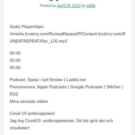
Posted on
April 29, 2022
by
gallia
Audio Playerhttps:
//media.brubrry.com/RuneatRepeat/P/Content.brubrry.com/R
UNEATREPEAT/Rer_126.mp3
00:00
00:00
00:00
Podcast: Spela i nytt fönster | Ladda ner
Prenumerera: Apple Podcasts | Google Podcasts | Stitcher |
RSS
Mina senaste videor
Covid 19 antikroppstest
Jag tog Covid19 -antikroppstestet. Så här gick det och
resultaten!