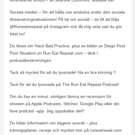
Sociala medier – för att hålla oss anslutna under den sociala
distanseringssituationen! På tal om socialt – se till att följa
@Runeatreepeat på Instagram och låt mig veta vad du gör
bäst nu!
Du läses om Hack Bad Practice, plus se bilder av Diego Post
Pool Situation on Run Eat Repeat.com – länk i
podcastbeskrivningen.
Tack så mycket för att du lyssnade! Ha en bra körning !!
Tack för att du lyssnade på The Run Eat Repeat Podcast!
Om du har en minut, vänligen lämna en recension för
showen på Apple Podcasts, Stitcher, Google Play eller din
fave podcast -app. Jag uppskattar det!!
Du hittar information om dagens avsnitt – plus
träningsplaner, recept och mycket mer på runeatreeat.com