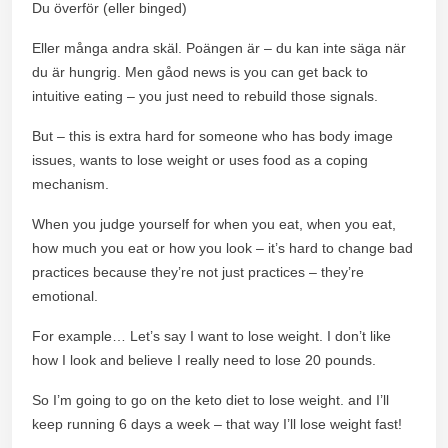
Du överför (eller binged)
Eller många andra skäl. Poängen är – du kan inte säga när
du är hungrig. Men gåod news is you can get back to
intuitive eating – you just need to rebuild those signals.
But – this is extra hard for someone who has body image
issues, wants to lose weight or uses food as a coping
mechanism.
When you judge yourself for when you eat, when you eat,
how much you eat or how you look – it’s hard to change bad
practices because they’re not just practices – they’re
emotional.
For example… Let’s say I want to lose weight. I don’t like
how I look and believe I really need to lose 20 pounds.
So I’m going to go on the keto diet to lose weight. and I’ll
keep running 6 days a week – that way I’ll lose weight fast!