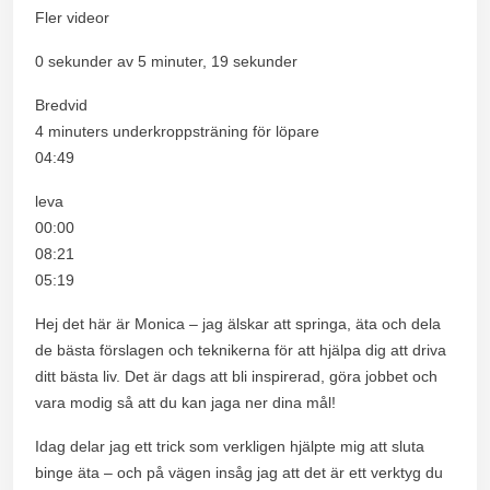
Fler videor
0 sekunder av 5 minuter, 19 sekunder
Bredvid
4 minuters underkroppsträning för löpare
04:49
leva
00:00
08:21
05:19
Hej det här är Monica – jag älskar att springa, äta och dela
de bästa förslagen och teknikerna för att hjälpa dig att driva
ditt bästa liv. Det är dags att bli inspirerad, göra jobbet och
vara modig så att du kan jaga ner dina mål!
Idag delar jag ett trick som verkligen hjälpte mig att sluta
binge äta – och på vägen insåg jag att det är ett verktyg du