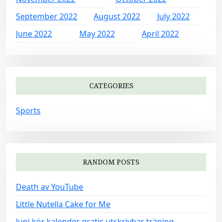
September 2022
August 2022
July 2022
June 2022
May 2022
April 2022
CATEGORIES
Sports
RANDOM POSTS
Death av YouTube
Little Nutella Cake for Me
Juni kör kalender gratis utskrivbar träning