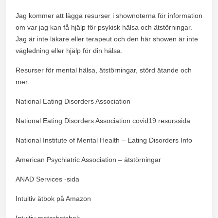
Jag kommer att lägga resurser i shownoterna för information
om var jag kan få hjälp för psykisk hälsa och ätstörningar.
Jag är inte läkare eller terapeut och den här showen är inte
vägledning eller hjälp för din hälsa.
Resurser för mental hälsa, ätstörningar, störd ätande och
mer:
National Eating Disorders Association
National Eating Disorders Association covid19 resurssida
National Institute of Mental Health – Eating Disorders Info
American Psychiatric Association – ätstörningar
ANAD Services -sida
Intuitiv ätbok på Amazon
Intuitiv matarbetsbok