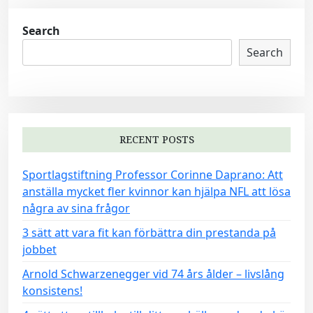
Search
Search
RECENT POSTS
Sportlagstiftning Professor Corinne Daprano: Att
anställa mycket fler kvinnor kan hjälpa NFL att lösa
några av sina frågor
3 sätt att vara fit kan förbättra din prestanda på
jobbet
Arnold Schwarzenegger vid 74 års ålder – livslång
konsistens!