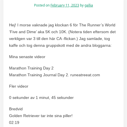
Posted on
February 11, 2023
by
gallia
Hej! I morse vaknade jag klockan 6 för The Runner’s World
‘Five and Dime’ aka 5K och 10K. (Notera tiden eftersom det
verkligen var 3 till den här CA -flickan.) Jag samlade, tog
kaffe och tog denna gruppskott med de andra bloggarna:
Mina senaste videor
Marathon Training Day 2
Marathon Training Journal Day 2. runeatreeat.com
Fler videor
0 sekunder av 1 minut, 45 sekunder
Bredvid
Golden Retriever tar inte sina piller!
02:19