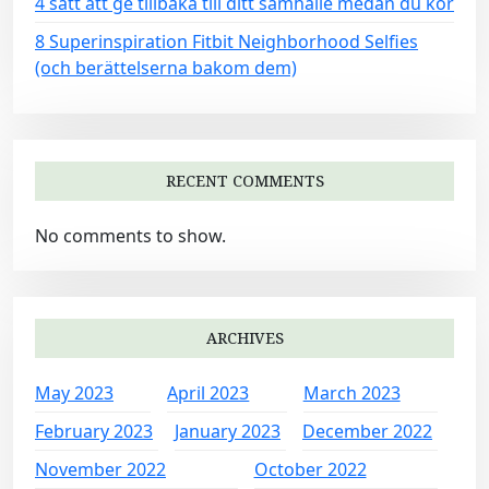
4 sätt att ge tillbaka till ditt samhälle medan du kör
8 Superinspiration Fitbit Neighborhood Selfies
(och berättelserna bakom dem)
RECENT COMMENTS
No comments to show.
ARCHIVES
May 2023
April 2023
March 2023
February 2023
January 2023
December 2022
November 2022
October 2022