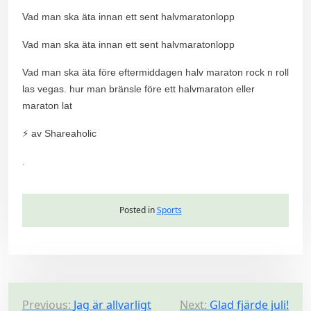
Vad man ska äta innan ett sent halvmaratonlopp
Vad man ska äta innan ett sent halvmaratonlopp
Vad man ska äta före eftermiddagen halv maraton rock n roll
las vegas. hur man bränsle före ett halvmaraton eller
maraton lat
⚡ av Shareaholic
.
Posted in
Sports
P
Previous:
Jag är allvarligt
Next:
Glad fjärde juli!