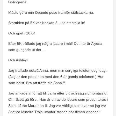
tävlingarna.
Måste göra min löpande pose framför stålstackarna.
Starttiden på 5K var klockan 8 – tid att ställa in!
Och gjort i 26:04.
Efter 5K träffade jag några läsare i mål! Det här är Alyssa
som gungade ut det …
Och Ashley!
Jag träffade också Anna, men min sorgliga telefon dog idag.
(Jag är den personen med den 6 år gamla telefonen.) Hur
som helst. Bra att träffa dig Anna !!
Jag ankade in för att bli varm efter 5K och såg slumpmässigt
Cliff Scott gå förbi. Han är en av de löpare som presenteras i
Spirit of the Marathon II. Jag var väldigt stolt över att jag var
Atletico Mineiro Tröja utanför staden när filmen visades i