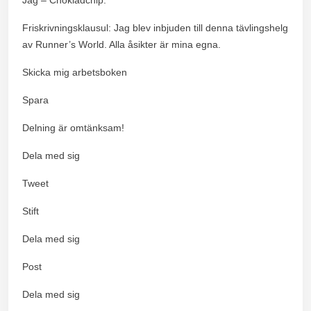
Friskrivningsklausul: Jag blev inbjuden till denna tävlingshelg
av Runner’s World. Alla åsikter är mina egna.
Skicka mig arbetsboken
Spara
Delning är omtänksam!
Dela med sig
Tweet
Stift
Dela med sig
Post
Dela med sig