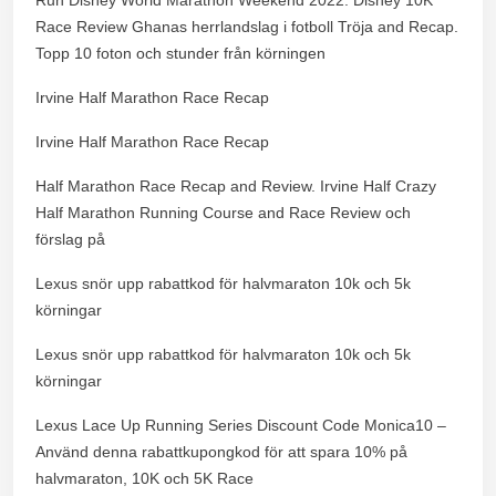
Race Review Ghanas herrlandslag i fotboll Tröja and Recap.
Topp 10 foton och stunder från körningen
Irvine Half Marathon Race Recap
Irvine Half Marathon Race Recap
Half Marathon Race Recap and Review. Irvine Half Crazy
Half Marathon Running Course and Race Review och
förslag på
Lexus snör upp rabattkod för halvmaraton 10k och 5k
körningar
Lexus snör upp rabattkod för halvmaraton 10k och 5k
körningar
Lexus Lace Up Running Series Discount Code Monica10 –
Använd denna rabattkupongkod för att spara 10% på
halvmaraton, 10K och 5K Race