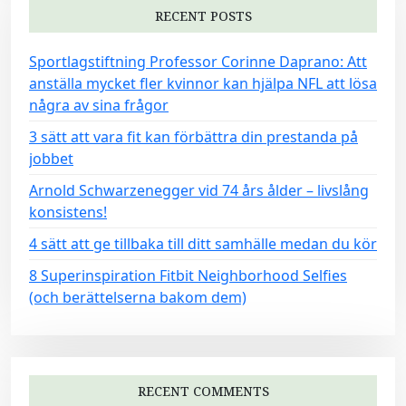
RECENT POSTS
Sportlagstiftning Professor Corinne Daprano: Att
anställa mycket fler kvinnor kan hjälpa NFL att lösa
några av sina frågor
3 sätt att vara fit kan förbättra din prestanda på
jobbet
Arnold Schwarzenegger vid 74 års ålder – livslång
konsistens!
4 sätt att ge tillbaka till ditt samhälle medan du kör
8 Superinspiration Fitbit Neighborhood Selfies
(och berättelserna bakom dem)
RECENT COMMENTS