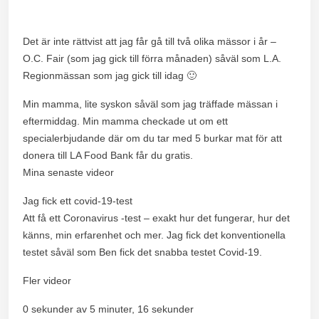
Det är inte rättvist att jag får gå till två olika mässor i år –
O.C. Fair (som jag gick till förra månaden) såväl som L.A.
Regionmässan som jag gick till idag 🙂
Min mamma, lite syskon såväl som jag träffade mässan i
eftermiddag. Min mamma checkade ut om ett
specialerbjudande där om du tar med 5 burkar mat för att
donera till LA Food Bank får du gratis.
Mina senaste videor
Jag fick ett covid-19-test
Att få ett Coronavirus -test – exakt hur det fungerar, hur det
känns, min erfarenhet och mer. Jag fick det konventionella
testet såväl som Ben fick det snabba testet Covid-19.
Fler videor
0 sekunder av 5 minuter, 16 sekunder