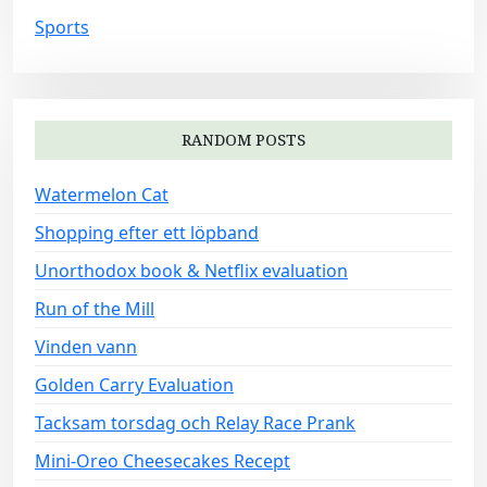
Sports
RANDOM POSTS
Watermelon Cat
Shopping efter ett löpband
Unorthodox book & Netflix evaluation
Run of the Mill
Vinden vann
Golden Carry Evaluation
Tacksam torsdag och Relay Race Prank
Mini-Oreo Cheesecakes Recept