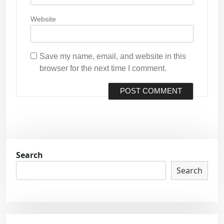
Website
Save my name, email, and website in this
browser for the next time I comment.
Search
Search