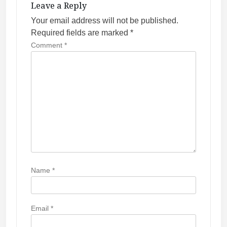
t
Leave a Reply
i
Your email address will not be published.
Required fields are marked
*
o
Comment
*
n
Name
*
Email
*