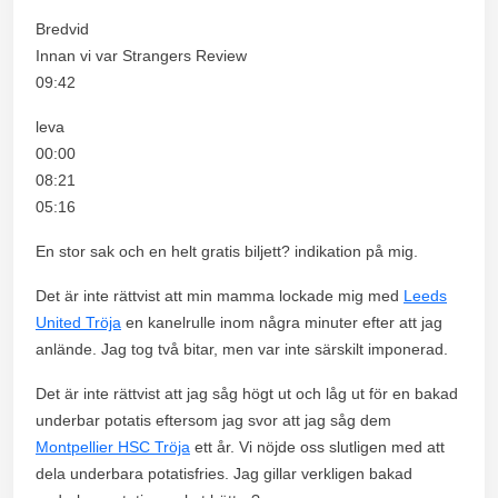
Bredvid
Innan vi var Strangers Review
09:42
leva
00:00
08:21
05:16
En stor sak och en helt gratis biljett? indikation på mig.
Det är inte rättvist att min mamma lockade mig med
Leeds
United Tröja
en kanelrulle inom några minuter efter att jag
anlände. Jag tog två bitar, men var inte särskilt imponerad.
Det är inte rättvist att jag såg högt ut och låg ut för en bakad
underbar potatis eftersom jag svor att jag såg dem
Montpellier HSC Tröja
ett år. Vi nöjde oss slutligen med att
dela underbara potatisfries. Jag gillar verkligen bakad